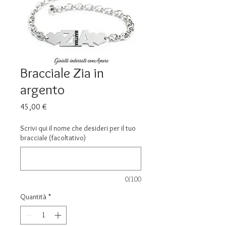
Bracciale Zia in
argento
Prezzo
45,00 €
Scrivi qui il nome che desideri per il tuo
bracciale (facoltativo)
0/100
Quantità
*