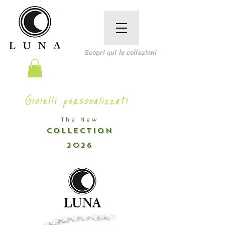
Scopri qui le collezioni
Gioielli personalizzati
The New
COLLECTION
2026