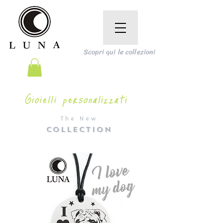
Scopri qui le collezioni
Gioielli personalizzati
The New
COLLECTION