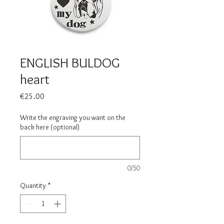
ENGLISH BULDOG
heart
Price
€25.00
Write the engraving you want on the
back here (optional)
0/50
Quantity
*