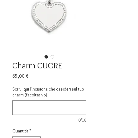
Charm CUORE
Prezzo
65,00 €
Scrivi qui l'incisione che desideri sul tuo
charm (facoltativo)
0/18
Quantità
*