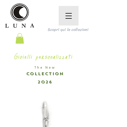
Scopri qui le collezioni
Gioielli personalizzati
The New
COLLECTION
2026