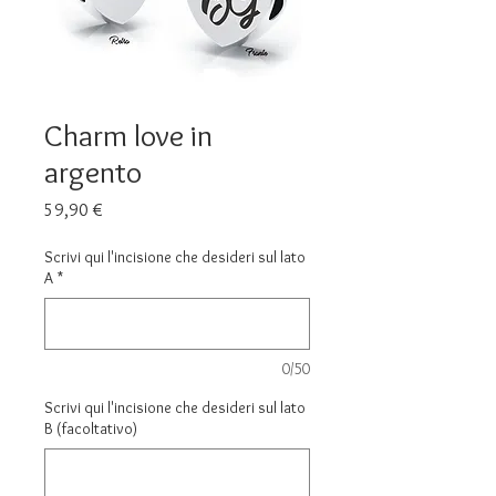
Charm love in
argento
Prezzo
59,90 €
Scrivi qui l'incisione che desideri sul lato
A
*
0/50
Scrivi qui l'incisione che desideri sul lato
B (facoltativo)