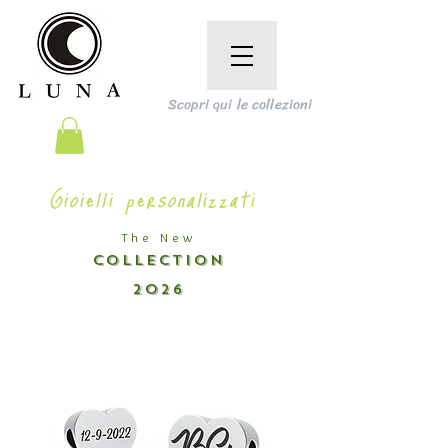
Scopri qui le collezioni
Gioielli personalizzati
The New
COLLECTION
2026