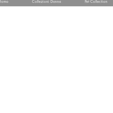
 Uomo
Collezioni Donna
Pet Collection