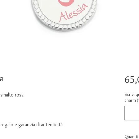
a
65,
Scrivi q
 smalto rosa
charm (
regalo e garanzia di autenticità
Quantit