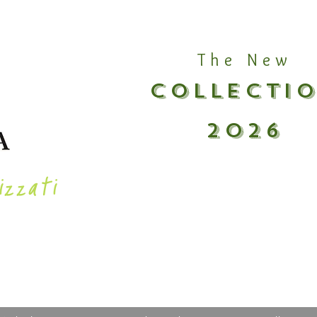
The New
COLLECTI
2026
izzati