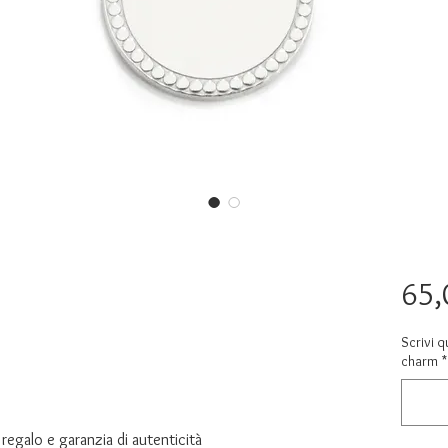
65,
Scrivi q
charm
*
regalo e garanzia di autenticità