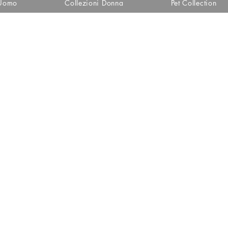
 Uomo
Collezioni Donna
Pet Collection