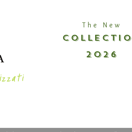
The New
COLLECTI
2026
izzati