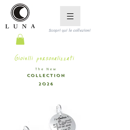
Scopri qui le collezioni
Gioielli personalizzati
The New
COLLECTION
2026