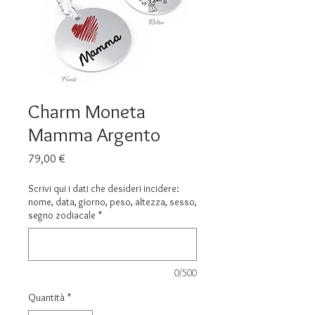
Charm Moneta
Mamma Argento
Prezzo
79,00 €
Scrivi qui i dati che desideri incidere:
nome, data, giorno, peso, altezza, sesso,
segno zodiacale
*
0/500
Quantità
*