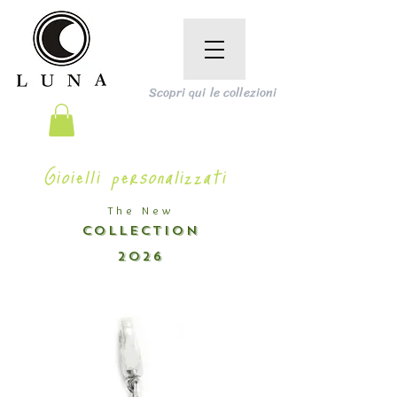
Scopri qui le collezioni
Gioielli personalizzati
The New
COLLECTION
2026