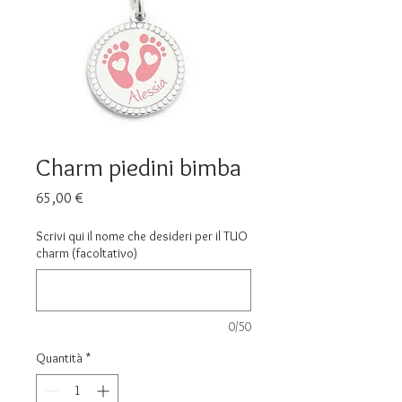
Charm piedini bimba
Prezzo
65,00 €
Scrivi qui il nome che desideri per il TUO
charm (facoltativo)
0/50
Quantità
*