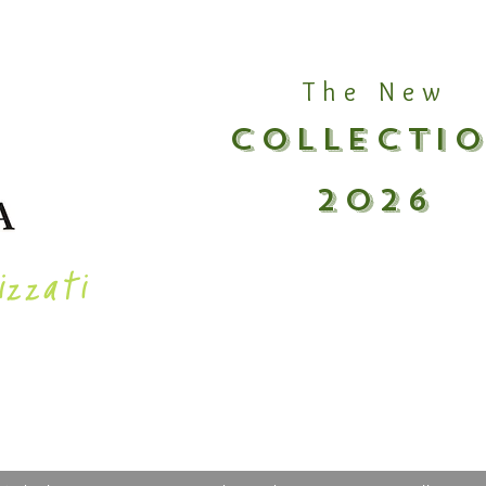
The New
COLLECTI
2026
izzati