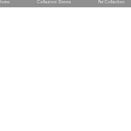
 Uomo
Collezioni Donna
Pet Collection