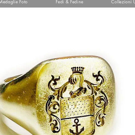
Medaglie Foto
Fedi & Fedine
Collezioni