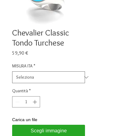
Chevalier Classic
Tondo Turchese
Prezzo
59,90 €
MISURA ITA
*
Quantità
*
Carica un file
Scegli immagine