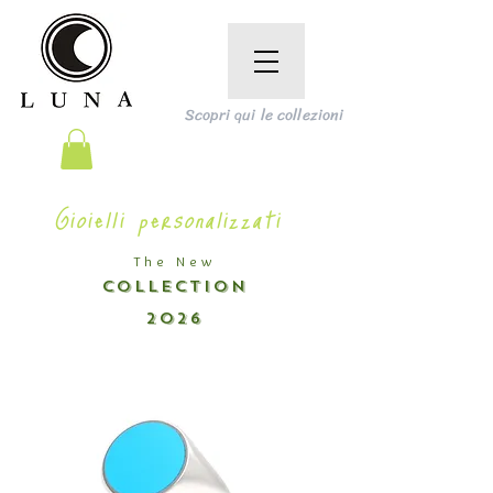
Scopri qui le collezioni
Gioielli personalizzati
The New
COLLECTION
2026