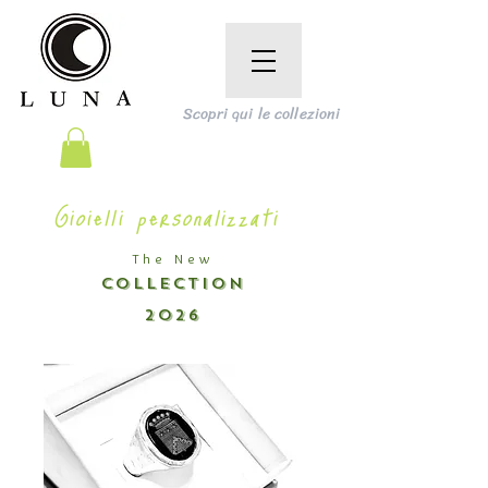
Scopri qui le collezioni
Gioielli personalizzati
The New
COLLECTION
2026