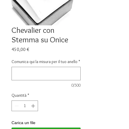
Chevalier con
Stemma su Onice
Prezzo
450,00 €
Comunica qui la misura per il tuo anello
*
0/500
Quantità
*
Carica un file