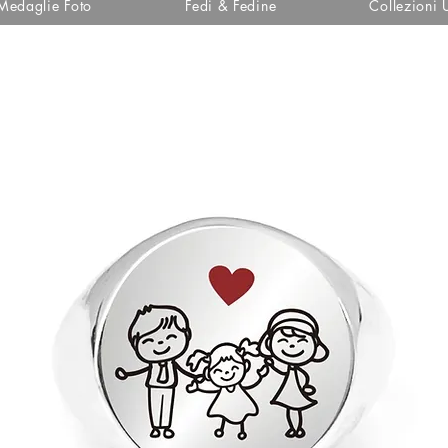
Medaglie Foto
Fedi & Fedine
Collezioni