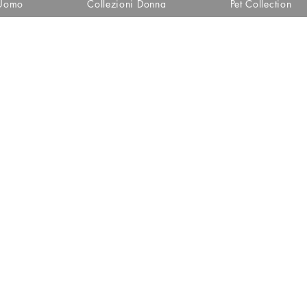
 Uomo
Collezioni Donna
Pet Collection