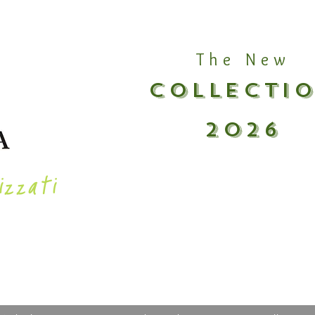
The New
COLLECTI
2026
izzati