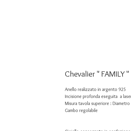
Chevalier " FAMILY "
Anello realizzato in argento 925
Incisione profonda eseguita a lase
Misura tavola superiore : Diametr
Gambo regolabile