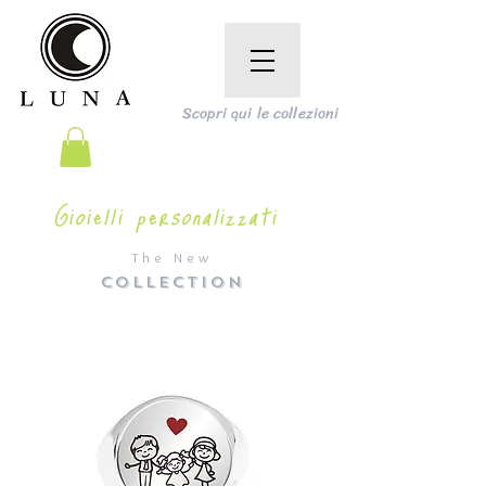
Scopri qui le collezioni
Gioielli personalizzati
The New
COLLECTION