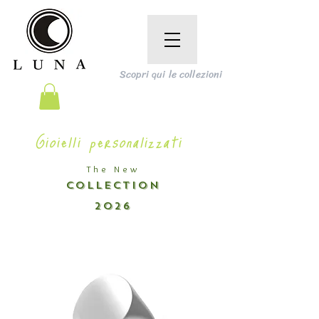
Scopri qui le collezioni
Gioielli personalizzati
The New
COLLECTION
2026