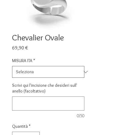
Chevalier Ovale
Prezzo
69,90 €
MISURA ITA
*
Scrivi qui l'incisione che desideri sull'
anello (facoltativo)
0/50
Quantità
*