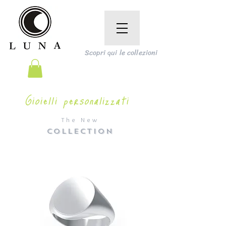
Scopri qui le collezioni
Gioielli personalizzati
The New
COLLECTION