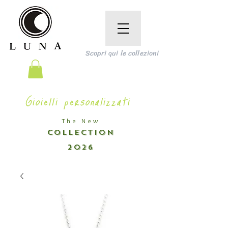
Scopri qui le collezioni
Gioielli personalizzati
The New
COLLECTION
2026