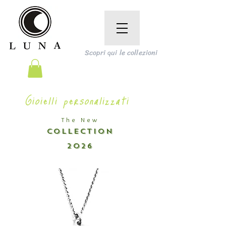
Scopri qui le collezioni
Gioielli personalizzati
The New
COLLECTION
2026