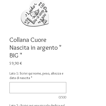
Collana Cuore
Nascita in argento "
BIG "
Prezzo
59,90 €
Lato 1: Scrivi qui nome, peso, altezza e
data di nascita
*
0/500
Lato 2 : Scrivi qui una piccola dedica sul