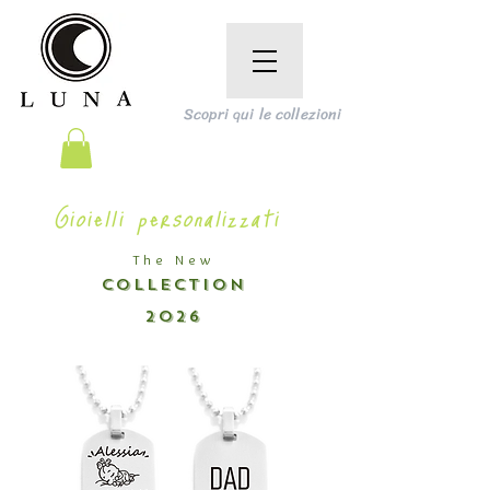
Scopri qui le collezioni
Gioielli personalizzati
The New
COLLECTION
2026