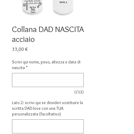
Collana DAD NASCITA
acciaio
Prezzo
33,00 €
Scrivi qui nome, peso, altezza e data di
nascita
*
0/500
Lato 2: scrivi qui se desideri sostituire la
scritta DAD-love con una TUA
personalizzata (facoltativo)