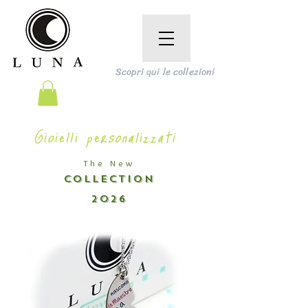
Scopri qui le collezioni
Gioielli personalizzati
The New
COLLECTION
2026