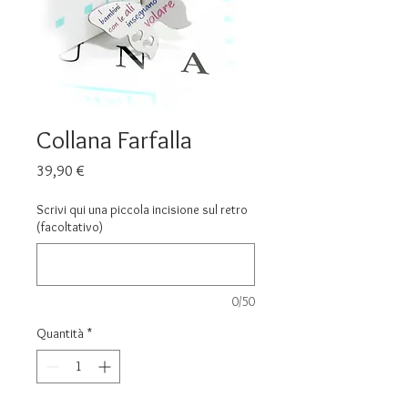
Collana Farfalla
Prezzo
39,90 €
Scrivi qui una piccola incisione sul retro
(facoltativo)
0/50
Quantità
*