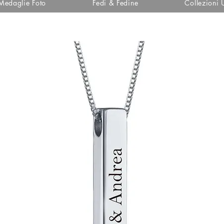
Medaglie Foto
Fedi & Fedine
Collezioni