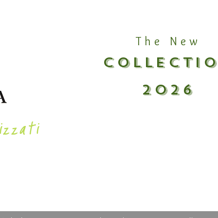
The New
COLLECTI
2026
izzati