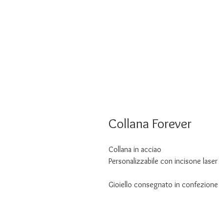
Collana Forever
Collana in acciao
Personalizzabile con incisone lase
Gioiello consegnato in confezione