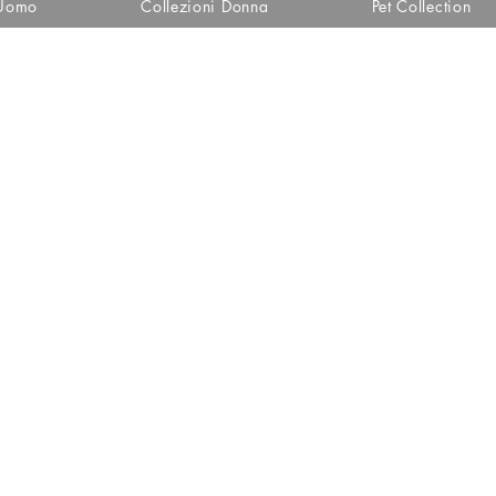
 Uomo
Collezioni Donna
Pet Collection