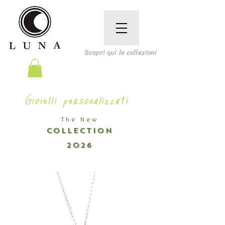
Scopri qui le collezioni
Gioielli personalizzati
The New
COLLECTION
2026