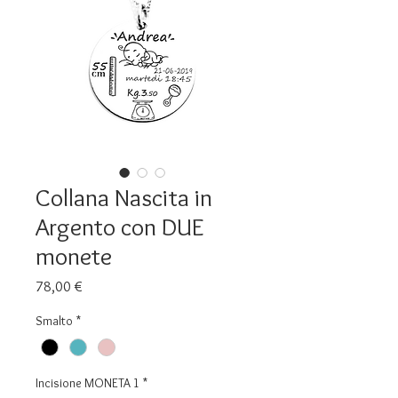
Collana Nascita in
Argento con DUE
monete
Prezzo
78,00 €
Smalto
*
Incisione MONETA 1
*