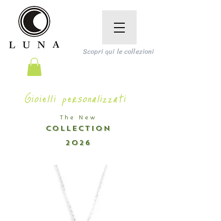
Scopri qui le collezioni
Gioielli personalizzati
The New
COLLECTION
2026