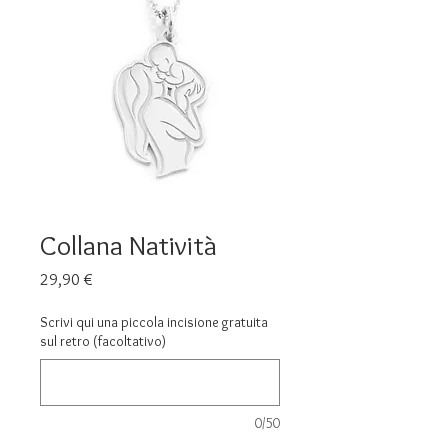
Collana Natività
Prezzo
29,90 €
Scrivi qui una piccola incisione gratuita
sul retro (facoltativo)
0/50