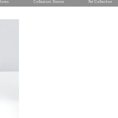
 Uomo
Collezioni Donna
Pet Collection