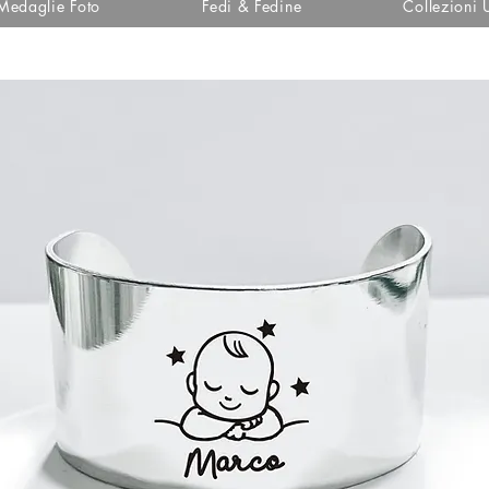
Medaglie Foto
Fedi & Fedine
Collezioni