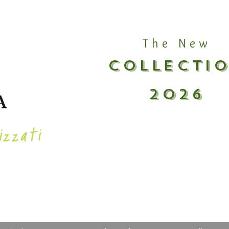
The New
COLLECTI
2026
izzati