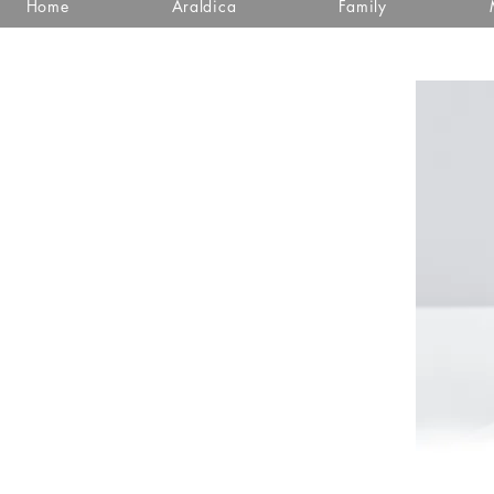
Home
Araldica
Family