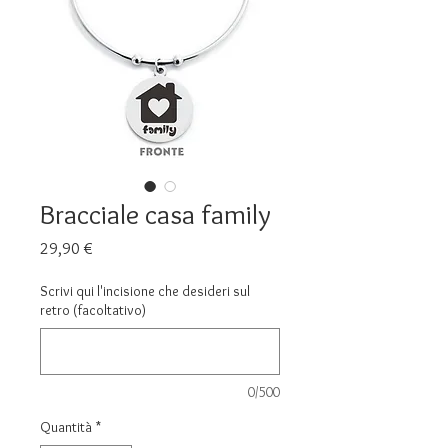
Bracciale casa family
Prezzo
29,90 €
Scrivi qui l'incisione che desideri sul
retro (facoltativo)
0/500
Quantità
*