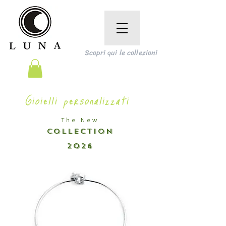
Scopri qui le collezioni
Gioielli personalizzati
The New
COLLECTION
2026