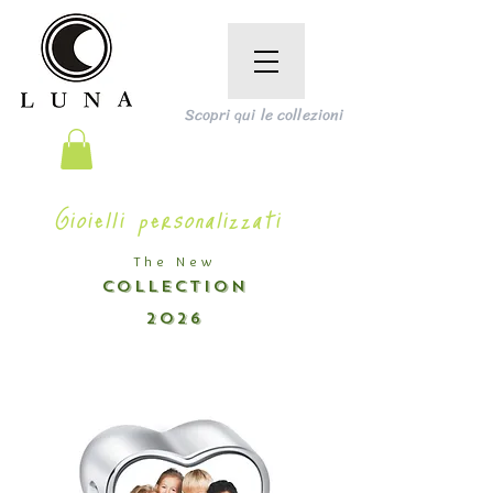
Scopri qui le collezioni
Gioielli personalizzati
The New
COLLECTION
2026