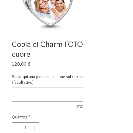
Copia di Charm FOTO
cuore
Prezzo
120,00 €
Scrivi qui una piccola incisione sul retro :
(facoltativo)
0/50
Quantità
*