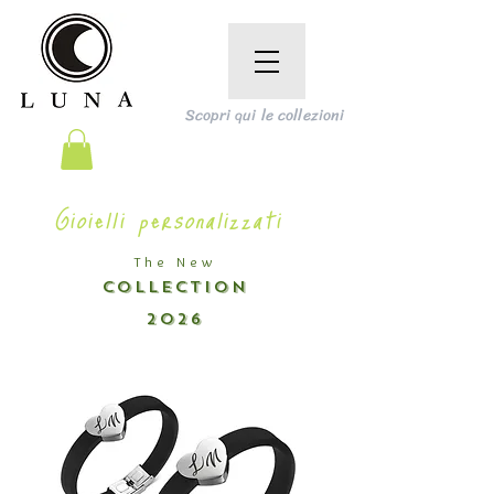
Scopri qui le collezioni
Gioielli personalizzati
The New
COLLECTION
2026