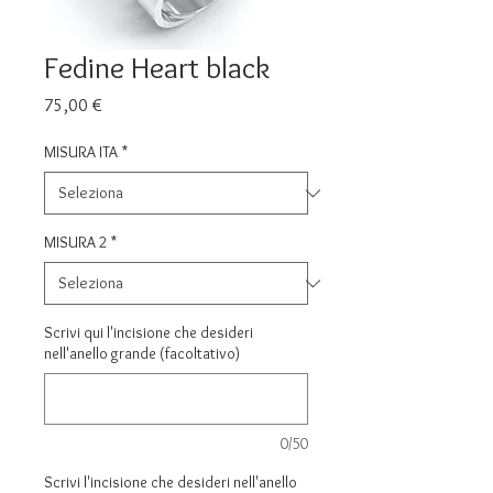
Fedine Heart black
Prezzo
75,00 €
MISURA ITA
*
MISURA 2
*
Scrivi qui l'incisione che desideri
nell'anello grande (facoltativo)
0/50
Scrivi l'incisione che desideri nell'anello