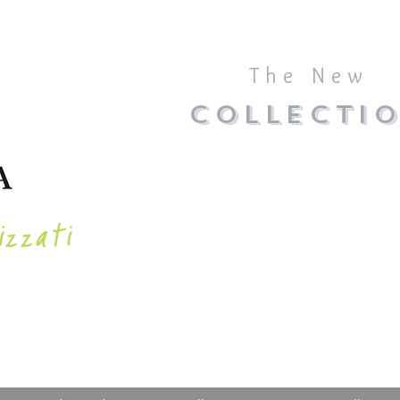
The New
COLLECTI
izzati