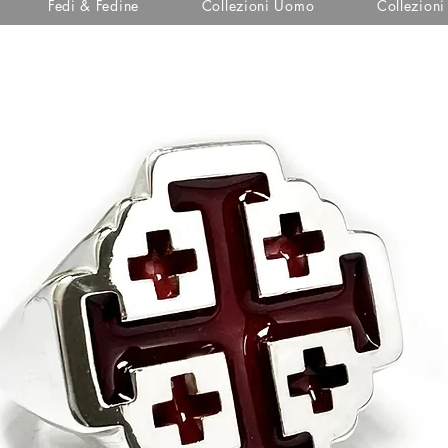
Fedi & Fedine
Collezioni Uomo
Collezion