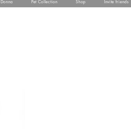
i Donna
Pet Collection
Shop
Invite friends