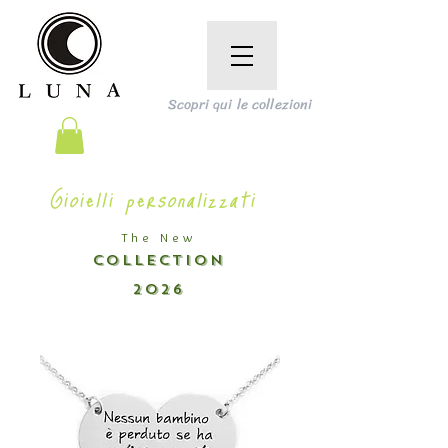
Scopri qui le collezioni
Gioielli personalizzati
The New
COLLECTION
2026