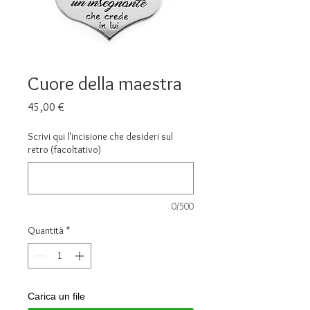
Cuore della maestra
Prezzo
45,00 €
Scrivi qui l'incisione che desideri sul
retro (facoltativo)
0/500
Quantità
*
Carica un file