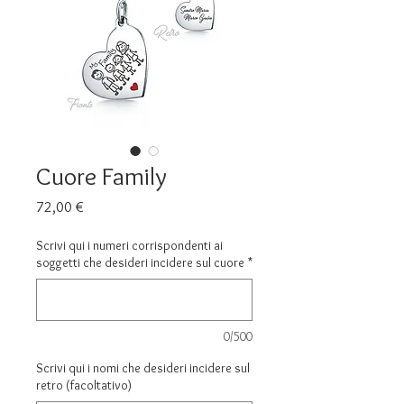
Cuore Family
Prezzo
72,00 €
Scrivi qui i numeri corrispondenti ai
soggetti che desideri incidere sul cuore
*
0/500
Scrivi qui i nomi che desideri incidere sul
retro (facoltativo)