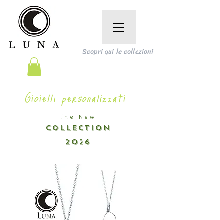
Scopri qui le collezioni
Gioielli personalizzati
The New
COLLECTION
2026