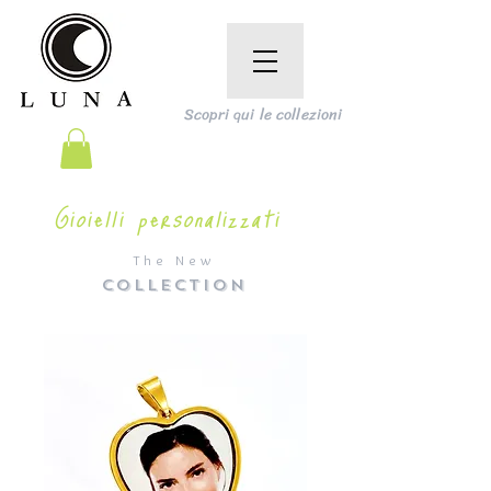
Scopri qui le collezioni
Gioielli personalizzati
The New
COLLECTION