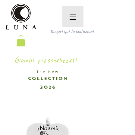
Scopri qui le collezioni
Gioielli personalizzati
The New
COLLECTION
2026