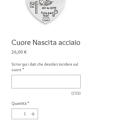
Cuore Nascita acciaio
Prezzo
26,00 €
Scrivi qui i dati che desideri incidere sul
cuore
*
0/500
Quantità
*