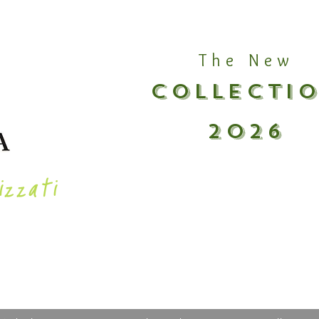
The New
COLLECTI
2026
izzati