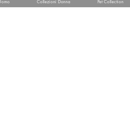
 Uomo
Collezioni Donna
Pet Collection