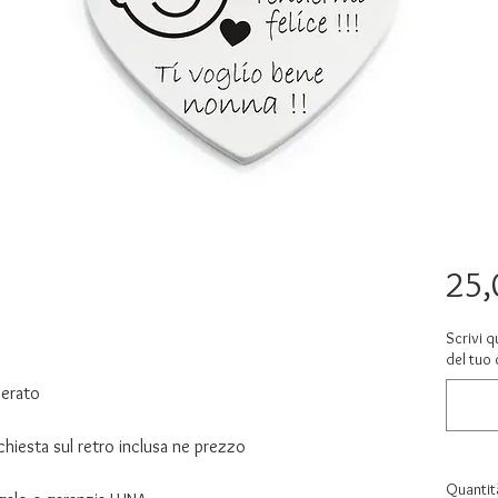
25,
Scrivi q
del tuo 
cerato
ichiesta sul retro inclusa ne prezzo
Quantit