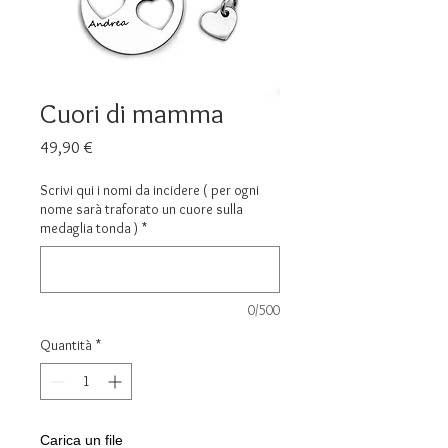
Cuori di mamma
Prezzo
49,90 €
Scrivi qui i nomi da incidere ( per ogni
nome sarà traforato un cuore sulla
medaglia tonda )
*
0/500
Quantità
*
Carica un file