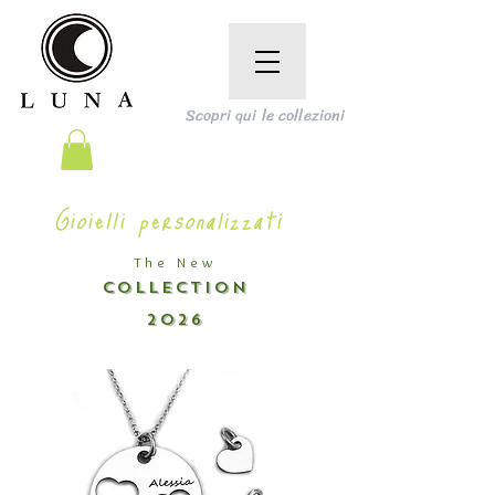
Scopri qui le collezioni
Gioielli personalizzati
The New
COLLECTION
2026