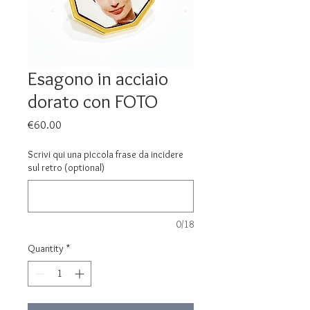
Esagono in acciaio
dorato con FOTO
Price
€60.00
Scrivi qui una piccola frase da incidere
sul retro (optional)
0/18
Quantity
*