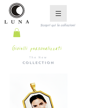
Scopri qui le collezioni
Gioielli personalizzati
The New
COLLECTION