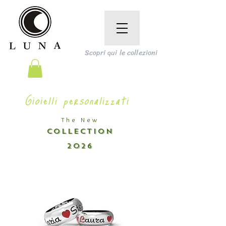
Scopri qui le collezioni
Gioielli personalizzati
The New
COLLECTION
2026