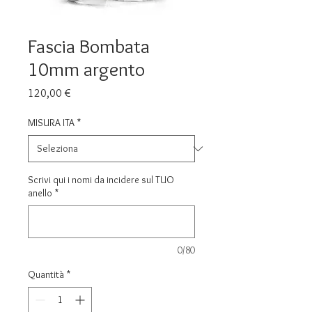
Fascia Bombata
10mm argento
Prezzo
120,00 €
MISURA ITA
*
Scrivi qui i nomi da incidere sul TUO
anello
*
0/80
Quantità
*