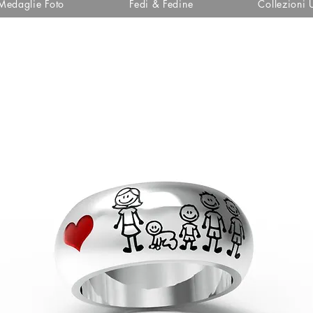
Medaglie Foto
Fedi & Fedine
Collezioni