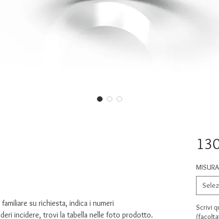
130
MISURA 
Selez
amiliare su richiesta, indica i numeri
Scrivi q
eri incidere, trovi la tabella nelle foto prodotto.
(facolta