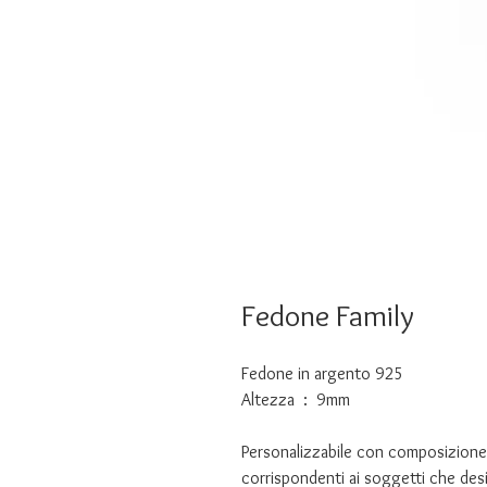
Fedone Family
Fedone in argento 925
Altezza : 9mm
Personalizzabile con composizione f
corrispondenti ai soggetti che desid