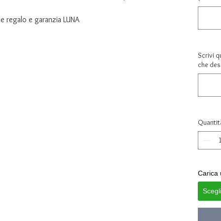
e regalo e garanzia LUNA
Scrivi q
che desi
Quantit
Carica 
Scegl