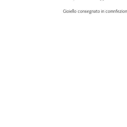
Gioiello consegnato in comnfezion