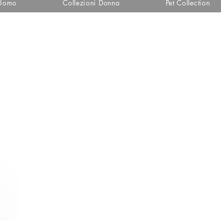
 Uomo
Collezioni Donna
Pet Collection