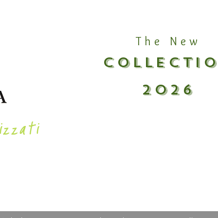
The New
COLLECTI
2026
izzati