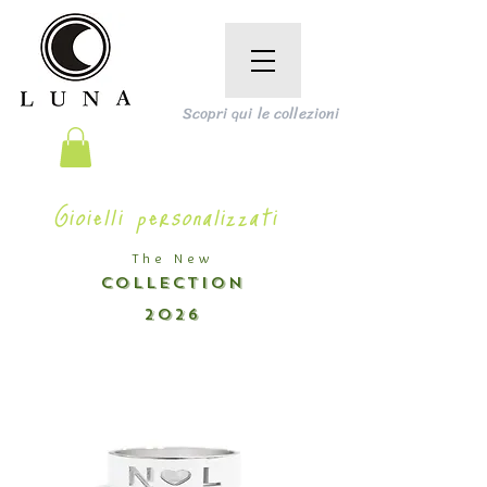
Scopri qui le collezioni
Gioielli personalizzati
The New
COLLECTION
2026