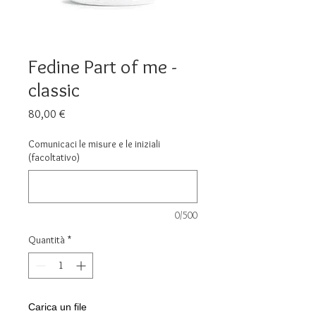
Fedine Part of me -
classic
Prezzo
80,00 €
Comunicaci le misure e le iniziali
(facoltativo)
0/500
Quantità
*
Carica un file