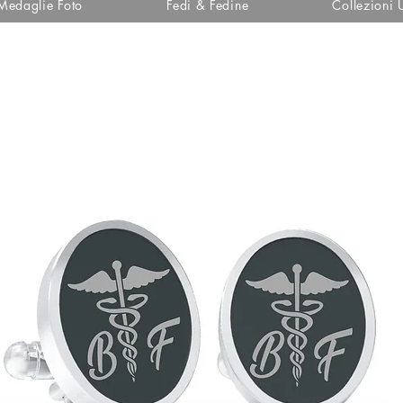
Medaglie Foto
Fedi & Fedine
Collezioni