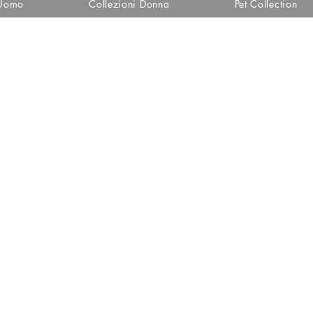
 Uomo
Collezioni Donna
Pet Collection