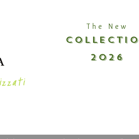
The New
COLLECTI
2026
izzati