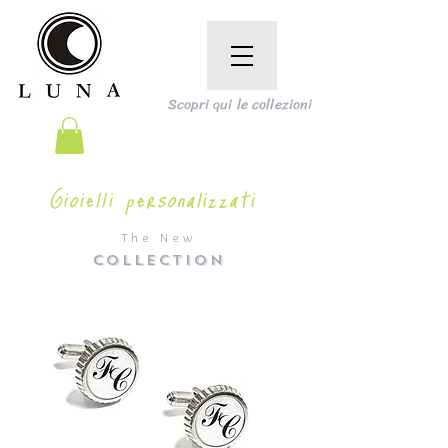
Scopri qui le collezioni
Gioielli personalizzati
The New
COLLECTION