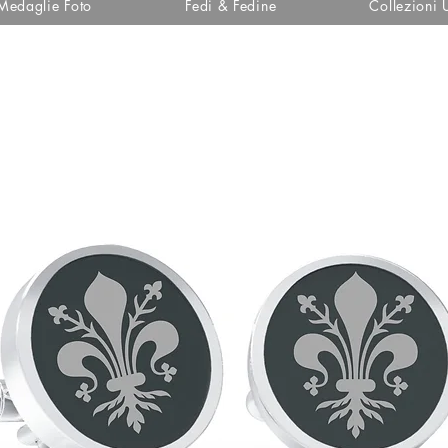
Medaglie Foto
Fedi & Fedine
Collezioni