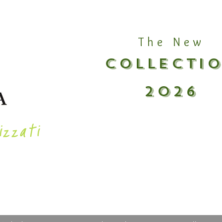
The New
COLLECTI
2026
izzati