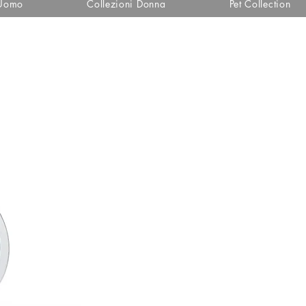
 Uomo
Collezioni Donna
Pet Collection