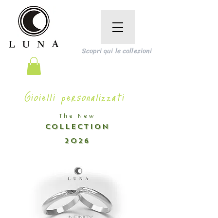
Scopri qui le collezioni
Gioielli personalizzati
The New
COLLECTION
2026