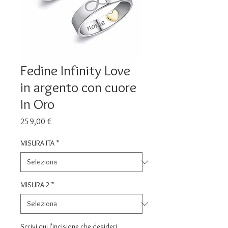
Fedine Infinity Love
in argento con cuore
in Oro
Prezzo
259,00 €
MISURA ITA
*
MISURA 2
*
Scrivi qui l'incisione che desideri