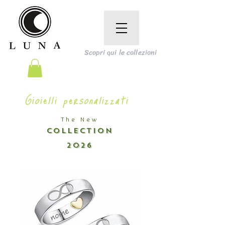
Scopri qui le collezioni
Gioielli personalizzati
The New
COLLECTION
2026