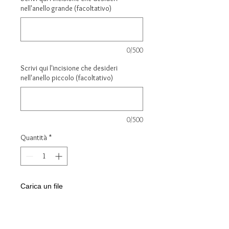
nell'anello grande (facoltativo)
0/500
Scrivi qui l'incisione che desideri
nell'anello piccolo (facoltativo)
0/500
Quantità
*
Carica un file
Scegli immagine