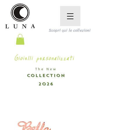
Scopri qui le collezioni
Gioielli personalizzati
The New
COLLECTION
2026