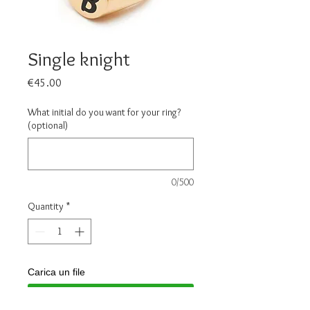
Single knight
Price
€45.00
What initial do you want for your ring?
(optional)
0/500
Quantity
*
Carica un file
Scegli immagine