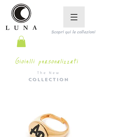
Scopri qui le collezioni
Gioielli personalizzati
The New
COLLECTION