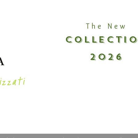
The New
COLLECTI
2026
izzati