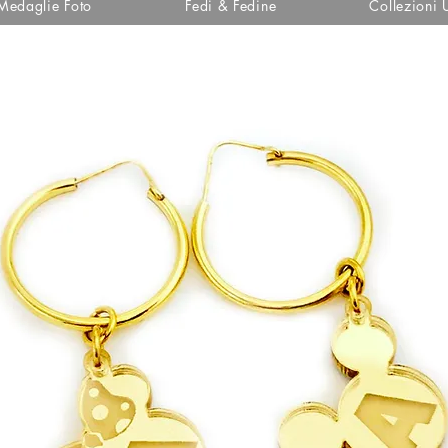
Medaglie Foto
Fedi & Fedine
Collezioni