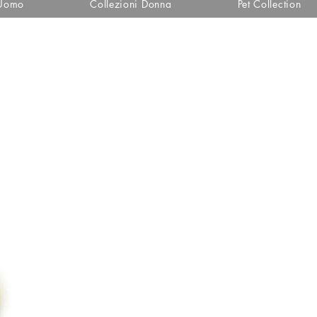
 Uomo
Collezioni Donna
Pet Collection