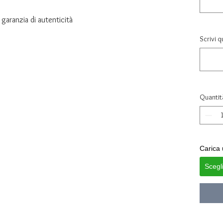
garanzia di autenticità
Scrivi q
Quantit
Carica 
Scegl