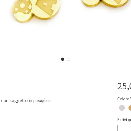
i
25,
Colore
 con soggetto in plexiglass
Scrivi q