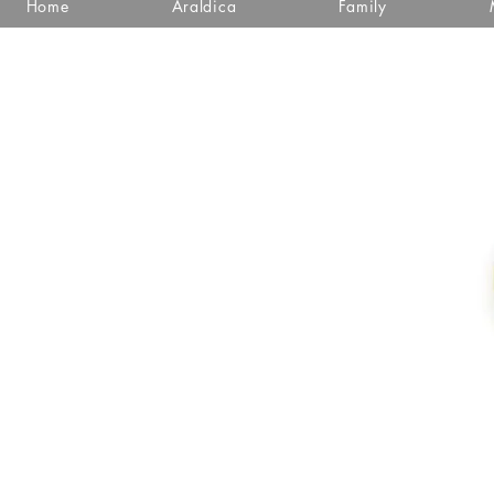
Home
Araldica
Family