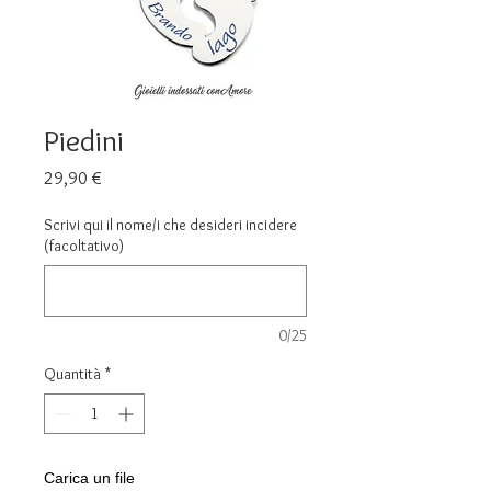
Piedini
Prezzo
29,90 €
Scrivi qui il nome/i che desideri incidere
(facoltativo)
0/25
Quantità
*
Carica un file