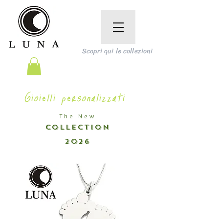
Scopri qui le collezioni
Gioielli personalizzati
The New
COLLECTION
2026