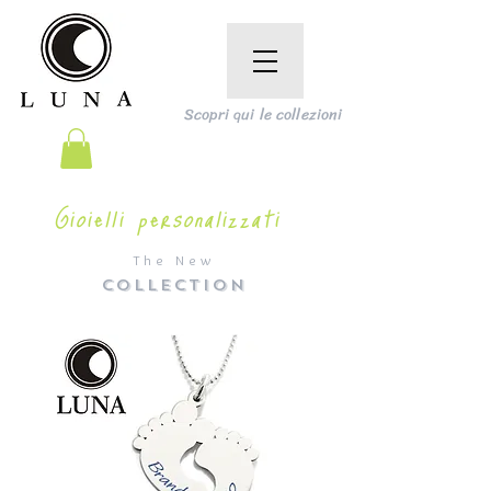
Scopri qui le collezioni
Gioielli personalizzati
The New
COLLECTION