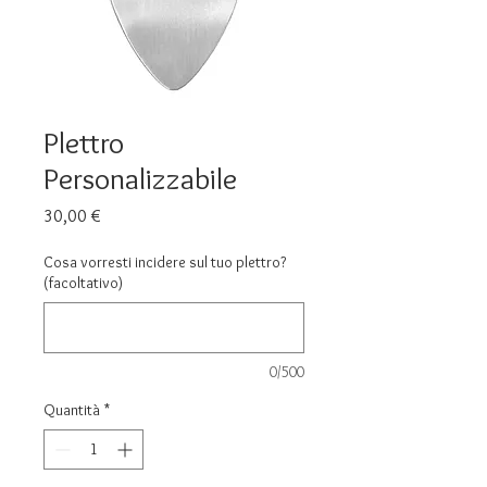
Plettro
Personalizzabile
Prezzo
30,00 €
Cosa vorresti incidere sul tuo plettro?
(facoltativo)
0/500
Quantità
*