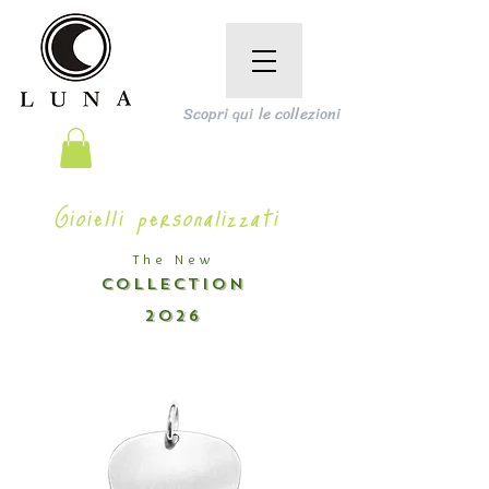
Scopri qui le collezioni
Gioielli personalizzati
The New
COLLECTION
2026