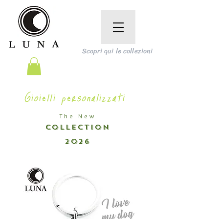
Scopri qui le collezioni
Gioielli personalizzati
The New
COLLECTION
2026