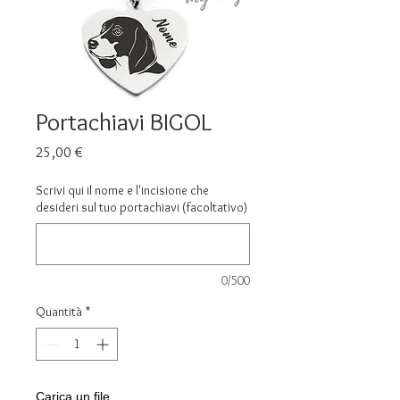
Portachiavi BIGOL
Prezzo
25,00 €
Scrivi qui il nome e l'incisione che
desideri sul tuo portachiavi (facoltativo)
0/500
Quantità
*
Carica un file